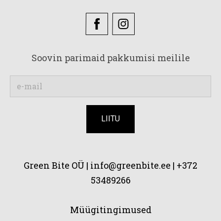
Soovin parimaid pakkumisi meilile
Green Bite OÜ |
info@greenbite.ee | +372
53489266
Müügitingimused