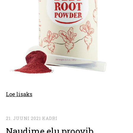
Loe lisaks
21. JUUNI 2021
KADRI
Naudime elu proovib