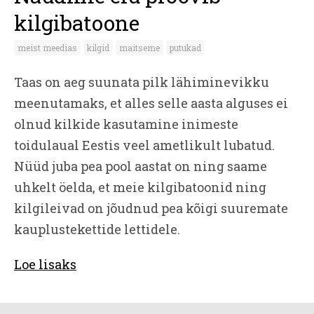
kilgibatoone
meist meedias
kilgid
maitseme
putukad
Taas on aeg suunata pilk lähiminevikku
meenutamaks, et alles selle aasta alguses ei
olnud kilkide kasutamine inimeste
toidulaual Eestis veel ametlikult lubatud.
Nüüd juba pea pool aastat on ning saame
uhkelt öelda, et meie kilgibatoonid ning
kilgileivad on jõudnud pea kõigi suuremate
kauplustekettide lettidele.
Loe lisaks