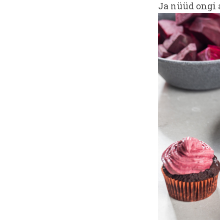
Ja nüüd ongi a