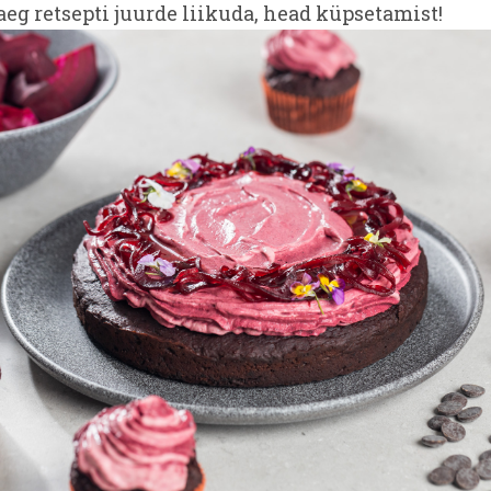
eg retsepti juurde liikuda, head küpsetamist!