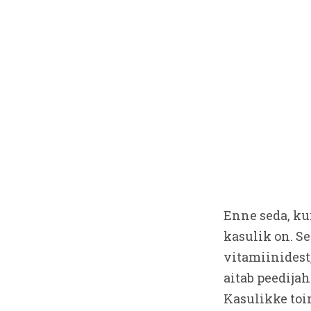
Enne seda, ku
kasulik on. Se
vitamiinidest
aitab peedija
Kasulikke toi