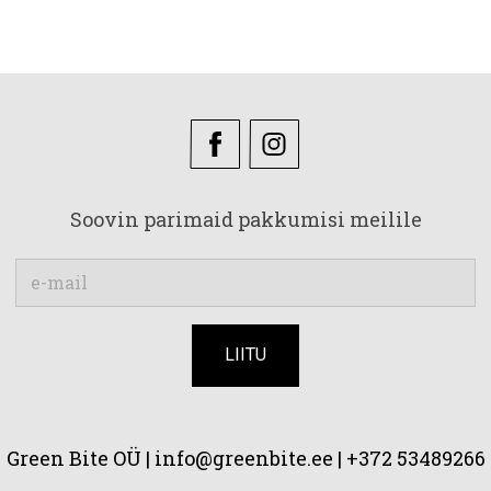
Soovin parimaid pakkumisi meilile
Green Bite OÜ |
info@greenbite.ee | +372 53489266