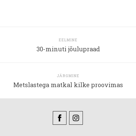
EELMINE
30-minuti jõulupraad
JÄRGMINE
Metslastega matkal kilke proovimas