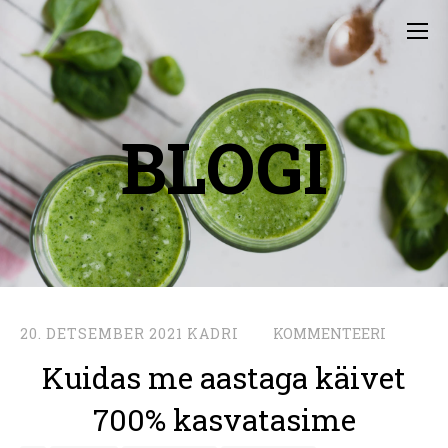
BLOGI
20. DETSEMBER 2021
KADRI
KOMMENTEERI
Kuidas me aastaga käivet
700% kasvatasime