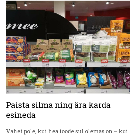
Paista silma ning ära karda
esineda
Vahet pole, kui hea toode sul olemas on – kui