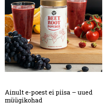
Ainult e-poest ei piisa – uued
müügikohad