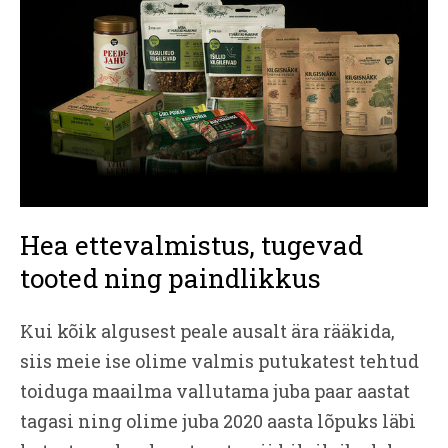
Hea ettevalmistus, tugevad
tooted ning paindlikkus
Kui kõik algusest peale ausalt ära rääkida,
siis meie ise olime valmis putukatest tehtud
toiduga maailma vallutama juba paar aastat
tagasi ning olime juba 2020 aasta lõpuks läbi