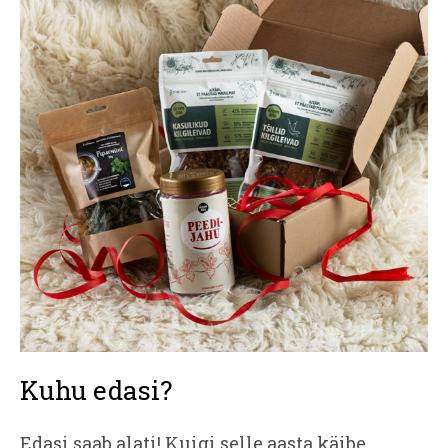
Kuhu edasi?
Edasi saab alati! Kuigi selle aasta käibe