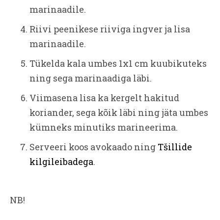
marinaadile.
Riivi peenikese riiviga ingver ja lisa
marinaadile.
Tükelda kala umbes 1x1 cm kuubikuteks
ning sega marinaadiga läbi.
Viimasena lisa ka kergelt hakitud
koriander, sega kõik läbi ning jäta umbes
kümneks minutiks marineerima.
Serveeri koos avokaado ning
Tšillide
kilgileibadega
.
NB!