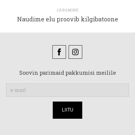
JÄRGMINE
Naudime elu proovib kilgibatoone
Soovin parimaid pakkumisi meilile