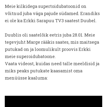
Meie kilkidega supertoidubatoonid on
võitnud juba väga pajude südamed. Erandiks
ei ole ka Erkki Sarapuu TV3 saatest Duubel.
Duublis oli saatelõik eetris juba 28.01. Meie
tegevjuht Marge rääkis saates, mis maitsega
putukad on ja loomulikult proovis Erkki
meie superoidubatoone.
Vaata videost, kuidas need talle meeldisid ja
miks peaks putukate kaasamist oma
menüüsse kaaluma: