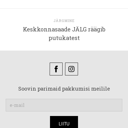
JÄRGMINE
Keskkonnasaade JÄLG räägib
putukatest
Soovin parimaid pakkumisi meilile